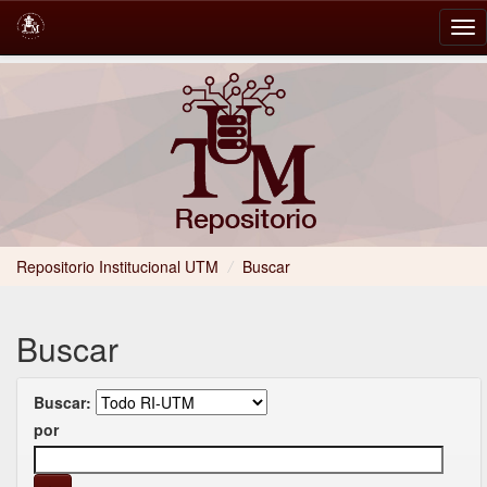
Skip
navigation
Repositorio Institucional UTM
/
Buscar
Buscar
Buscar:
por