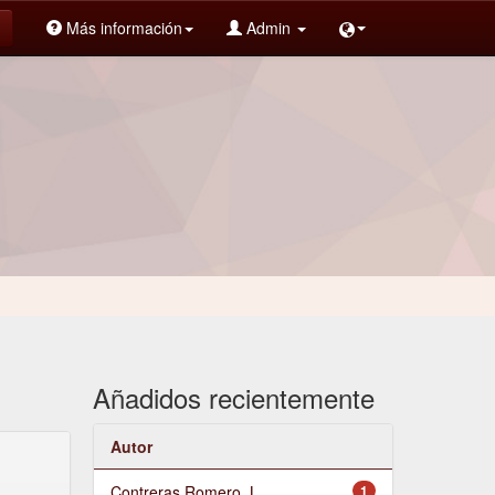
Más información
Admin
Añadidos recientemente
Autor
Contreras Romero, L.
1