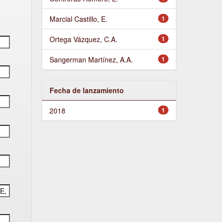
Marcial Castillo, E.
1
Ortega Vázquez, C.A.
1
Sangerman Martínez, A.A.
1
Fecha de lanzamiento
2018
1