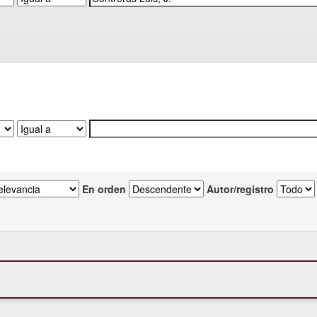
En orden
Autor/registro