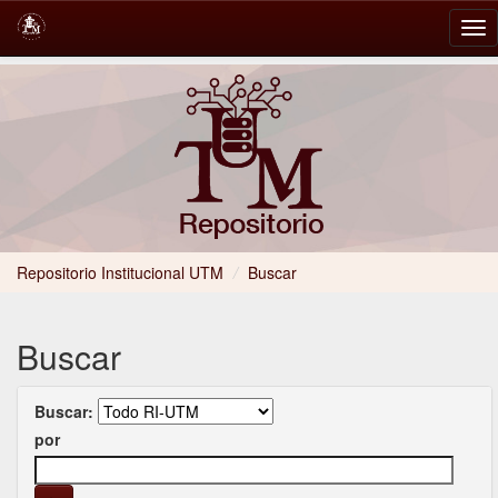
Skip
navigation
Repositorio Institucional UTM
/
Buscar
Buscar
Buscar:
por