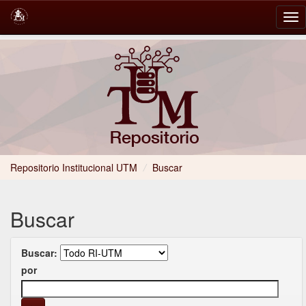
Skip
navigation
Repositorio Institucional UTM
/
Buscar
Buscar
Buscar:
por