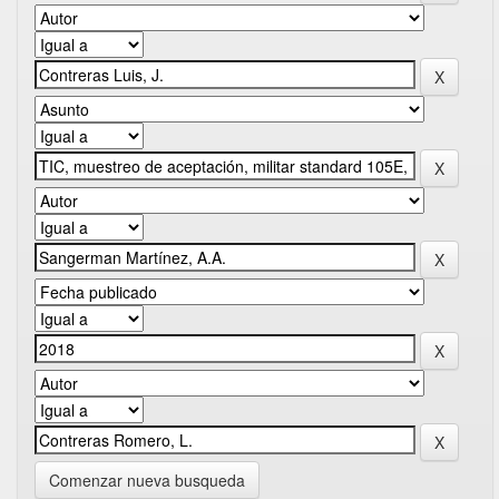
Comenzar nueva busqueda