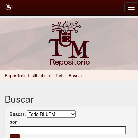
Skip
navigation
Repositorio Institucional UTM
/
Buscar
Buscar
Buscar:
por