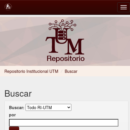
Skip
navigation
Repositorio Institucional UTM
/
Buscar
Buscar
Buscar:
por