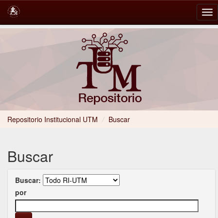
Skip
navigation
Repositorio Institucional UTM
/
Buscar
Buscar
Buscar:
por