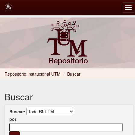
Skip
navigation
Repositorio Institucional UTM
/
Buscar
Buscar
Buscar:
por