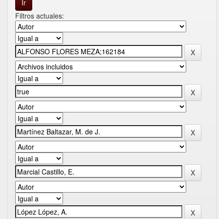
Filtros actuales: