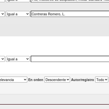
En orden
Autor/registro