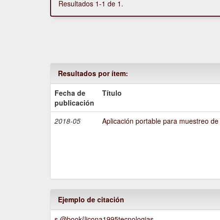
Resultados 1-1 de 1.
Resultados por ítem:
Fecha de
Título
publicación
2018-05
Aplicación portable para muestreo de
Ejemplo de citación
s @book{licona1995tecnologias,