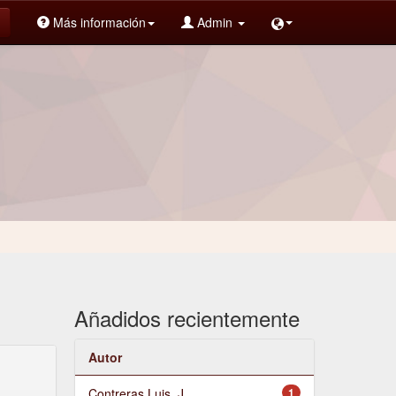
Más información
Admin
Añadidos recientemente
Autor
Contreras Luis, J.
1