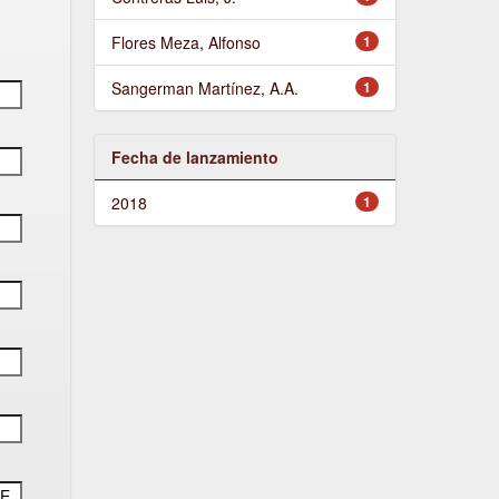
Flores Meza, Alfonso
1
Sangerman Martínez, A.A.
1
Fecha de lanzamiento
2018
1