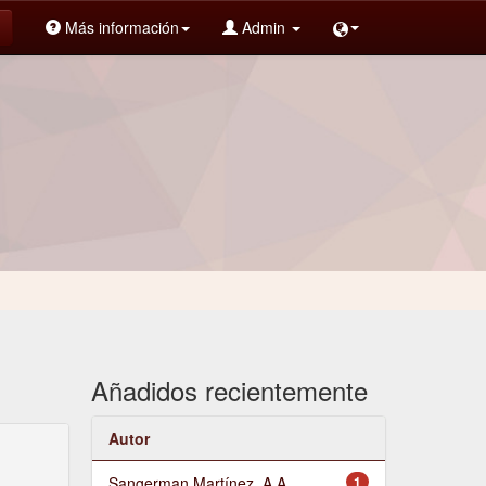
Más información
Admin
Añadidos recientemente
Autor
Sangerman Martínez, A.A.
1