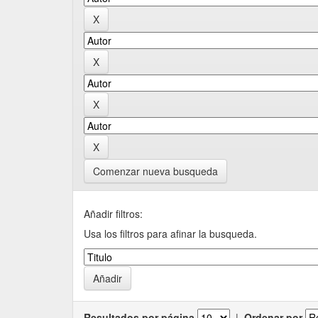
Comenzar nueva busqueda
Añadir filtros:
Usa los filtros para afinar la busqueda.
Resultados por página
|
Ordenar por