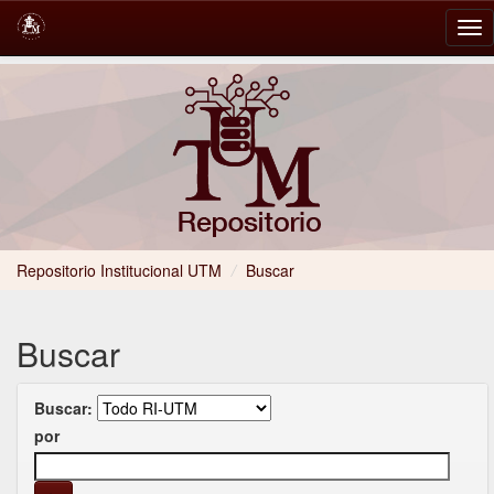
Skip
navigation
Repositorio Institucional UTM
/
Buscar
Buscar
Buscar:
por