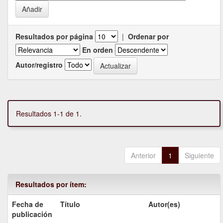
Resultados por página
|
Ordenar por
En orden
Autor/registro
Resultados 1-1 de 1.
Anterior
1
Siguiente
Resultados por ítem:
Fecha de
Título
Autor(es)
publicación