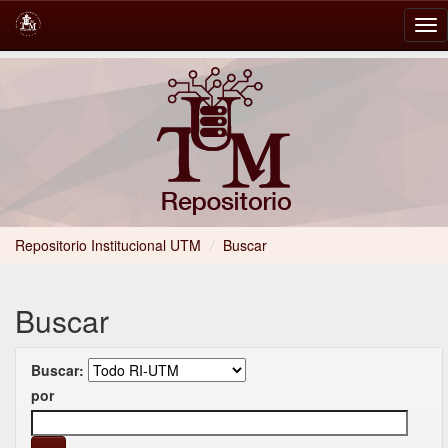
Skip
navigation
Repositorio Institucional UTM
/
Buscar
Buscar
Buscar:
por