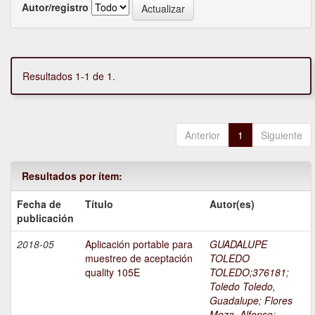
Autor/registro
Resultados 1-1 de 1.
Anterior
1
Siguiente
Resultados por ítem:
Fecha de
Título
Autor(es)
publicación
2018-05
Aplicación portable para
GUADALUPE
muestreo de aceptación
TOLEDO
quality 105E
TOLEDO;376181
;
Toledo Toledo,
Guadalupe
;
Flores
Meza, Alfonso
;