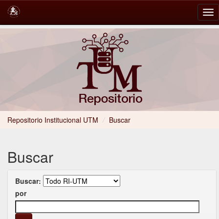
Skip
navigation
Repositorio Institucional UTM
/
Buscar
Buscar
Buscar:
por