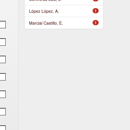
López López, A.
1
Marcial Castillo, E.
1