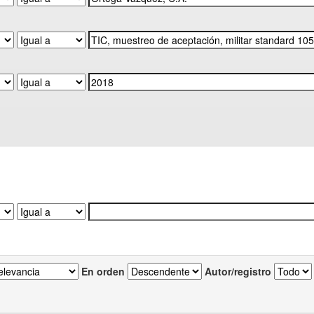
En orden
Autor/registro