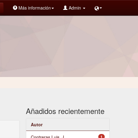
Más información
Admin
Añadidos recientemente
Autor
Contreras Luis, J.
1