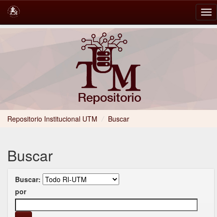
Skip
navigation
Repositorio Institucional UTM
/
Buscar
Buscar
Buscar:
por