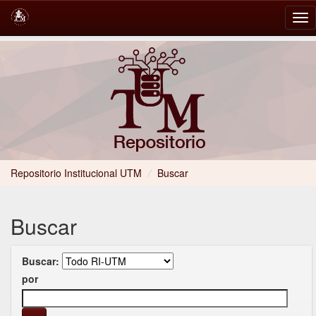
Skip
navigation
Repositorio Institucional UTM
/
Buscar
Buscar
Buscar:
por