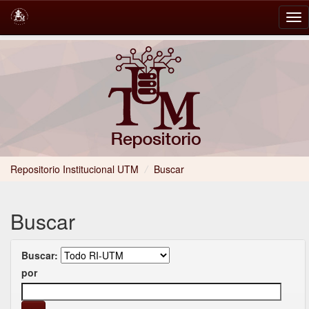
Skip
navigation
Repositorio Institucional UTM
/
Buscar
Buscar
Buscar:
por