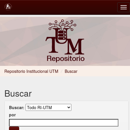
Skip
navigation
Repositorio Institucional UTM
/
Buscar
Buscar
Buscar:
por