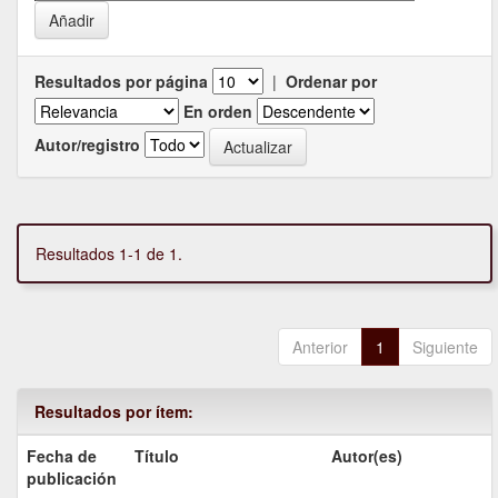
Resultados por página
|
Ordenar por
En orden
Autor/registro
Resultados 1-1 de 1.
Anterior
1
Siguiente
Resultados por ítem:
Fecha de
Título
Autor(es)
publicación