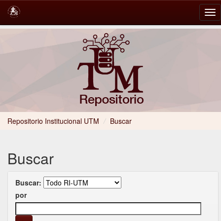
Skip
navigation
Repositorio Institucional UTM
/
Buscar
Buscar
Buscar:
por