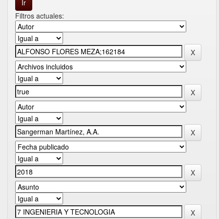
Filtros actuales: