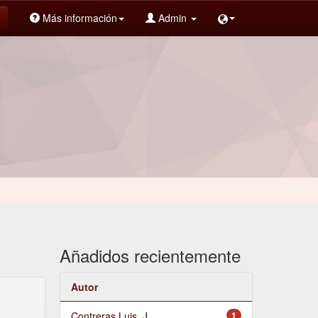
Más información
Admin
Añadidos recientemente
Autor
Contreras Luis, J.
1