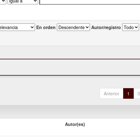
En orden
Autor/registro
Anterior
1
S
Autor(es)