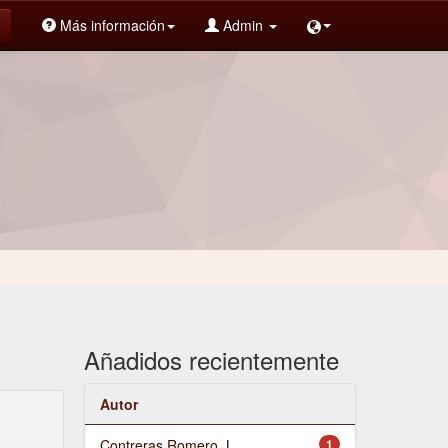
Más información
Admin
Añadidos recientemente
Autor
Contreras Romero, L.
1