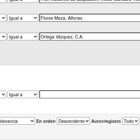
En orden
Autor/registro