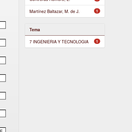
Martínez Baltazar, M. de J.
1
Tema
7 INGENIERIA Y TECNOLOGIA
1