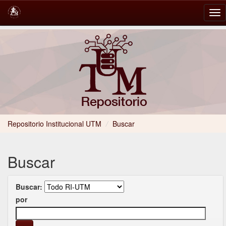
Skip
navigation
Repositorio Institucional UTM
/
Buscar
Buscar
Buscar:
por