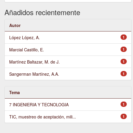
Añadidos recientemente
Autor
López López, A.
1
Marcial Castillo, E.
1
Martínez Baltazar, M. de J.
1
Sangerman Martínez, A.A.
1
Tema
7 INGENIERIA Y TECNOLOGIA
1
TIC, muestreo de aceptación, mili...
1