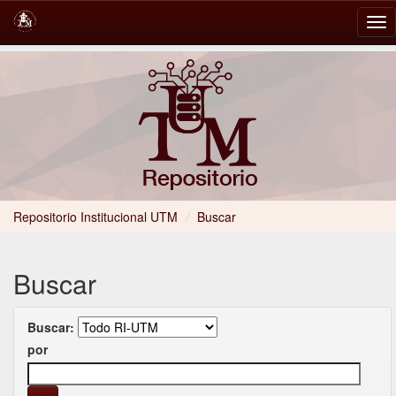
Skip
navigation
Repositorio Institucional UTM
/
Buscar
Buscar
Buscar:
por