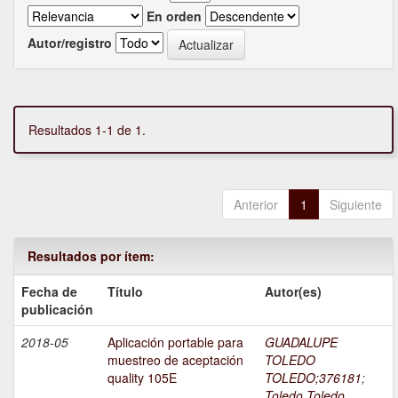
En orden
Autor/registro
Resultados 1-1 de 1.
Anterior
1
Siguiente
Resultados por ítem:
Fecha de
Título
Autor(es)
publicación
2018-05
Aplicación portable para
GUADALUPE
muestreo de aceptación
TOLEDO
quality 105E
TOLEDO;376181
;
Toledo Toledo,