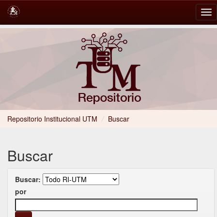
Skip
navigation
Repositorio Institucional UTM
/
Buscar
Buscar
Buscar:
por