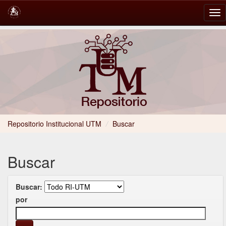
Skip
navigation
Repositorio Institucional UTM
/
Buscar
Buscar
Buscar:
por