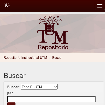
Skip
navigation
Repositorio Institucional UTM
/
Buscar
Buscar
Buscar:
por