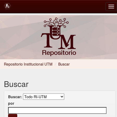
Skip
navigation
Repositorio Institucional UTM
/
Buscar
Buscar
Buscar:
por