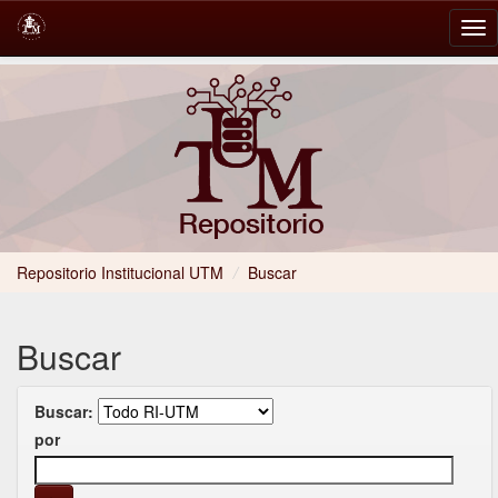
Skip
navigation
Repositorio Institucional UTM
/
Buscar
Buscar
Buscar:
por