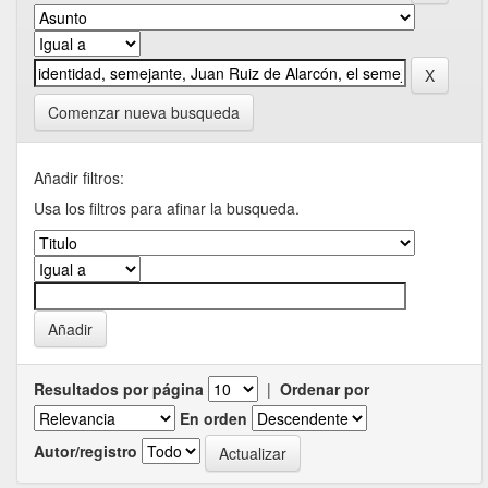
Comenzar nueva busqueda
Añadir filtros:
Usa los filtros para afinar la busqueda.
Resultados por página
|
Ordenar por
En orden
Autor/registro