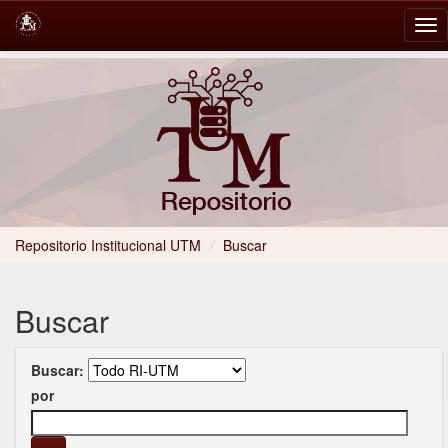
Skip
navigation
Repositorio Institucional UTM
/
Buscar
Buscar
Buscar:
por