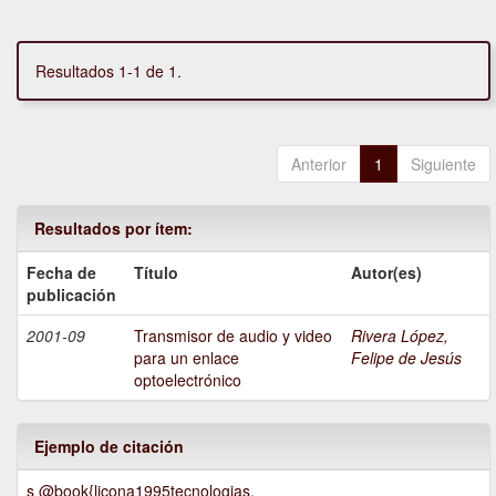
Resultados 1-1 de 1.
Anterior
1
Siguiente
Resultados por ítem:
Fecha de
Título
Autor(es)
publicación
2001-09
Transmisor de audio y video
Rivera López,
para un enlace
Felipe de Jesús
optoelectrónico
Ejemplo de citación
s @book{licona1995tecnologias,