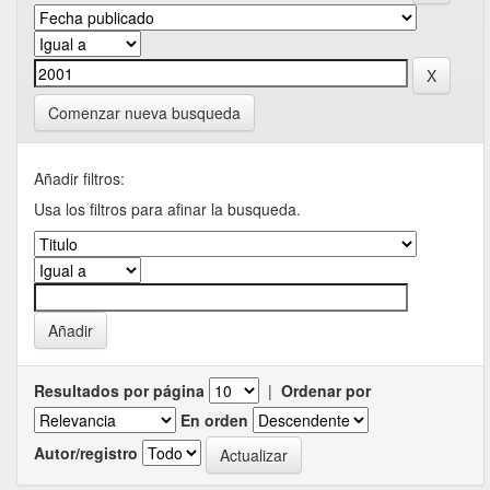
Comenzar nueva busqueda
Añadir filtros:
Usa los filtros para afinar la busqueda.
Resultados por página
|
Ordenar por
En orden
Autor/registro