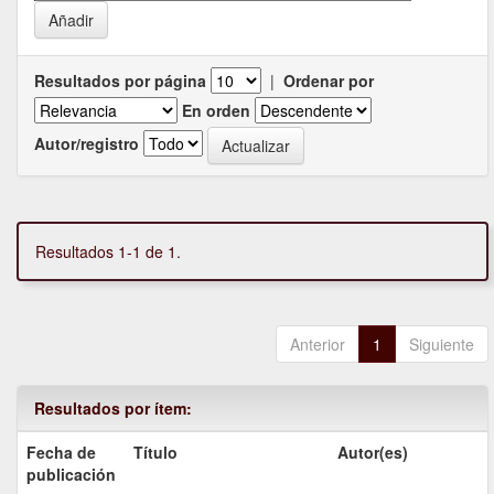
Resultados por página
|
Ordenar por
En orden
Autor/registro
Resultados 1-1 de 1.
Anterior
1
Siguiente
Resultados por ítem:
Fecha de
Título
Autor(es)
publicación