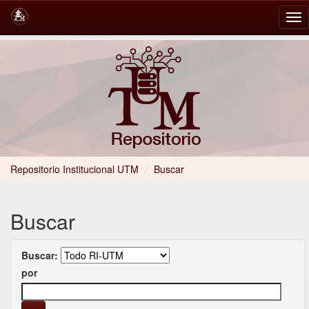
Skip
navigation
Repositorio Institucional UTM
/
Buscar
Buscar
Buscar:
por