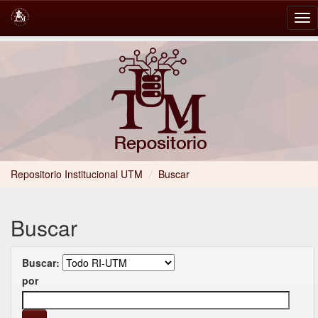
Skip
navigation
Repositorio Institucional UTM
/
Buscar
Buscar
Buscar:
por