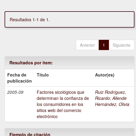
Resultados 1-1 de 1.
Anterior
1
Siguiente
Resultados por ítem:
Fecha de
Título
Autor(es)
publicación
2005-09
Factores sicológicos que
Ruiz Rodríguez,
determinan la confianza de
Ricardo
;
Allende
los consumidores en los
Hernández, Olivia
sitios web del comercio
electrónico
Ejemplo de citación