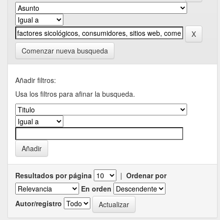
Comenzar nueva busqueda
Añadir filtros:
Usa los filtros para afinar la busqueda.
Resultados por página
|
Ordenar por
En orden
Autor/registro