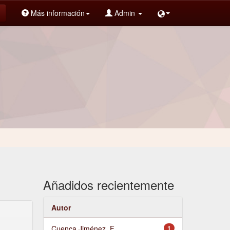
Más información
Admin
Añadidos recientemente
Autor
Cuenca Jiménez, F.
1