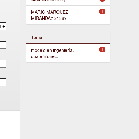
MARIO MARQUEZ
1
MIRANDA;121389
Tema
modelo en ingeniería,
1
quaternione...