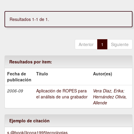
Resultados 1-1 de 1.
Anterior
1
Siguiente
Resultados por ítem:
Fecha de
Título
Autor(es)
publicación
2006-09
Aplicación de ROPES para
Vera Diaz, Erika
;
el análisis de una grabador
Hernández Olivia,
Allende
Ejemplo de citación
s @book{licona1995tecnologias,