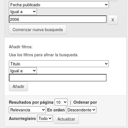
Comenzar nueva busqueda
Añadir filtros:
Usa los filtros para afinar la busqueda.
Resultados por página
|
Ordenar por
En orden
Autor/registro