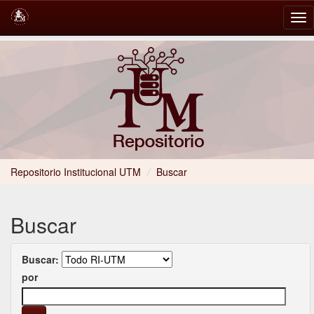
Skip
navigation
Repositorio Institucional UTM
/
Buscar
Buscar
Buscar:
por