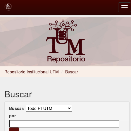
Skip
navigation
Repositorio Institucional UTM
/
Buscar
Buscar
Buscar:
por