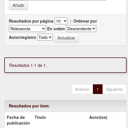
Resultados por página
|
Ordenar por
En orden
Autor/registro
Resultados 1-1 de 1.
Anterior
1
Siguiente
Resultados por ítem:
Fecha de
Título
Autor(es)
publicación