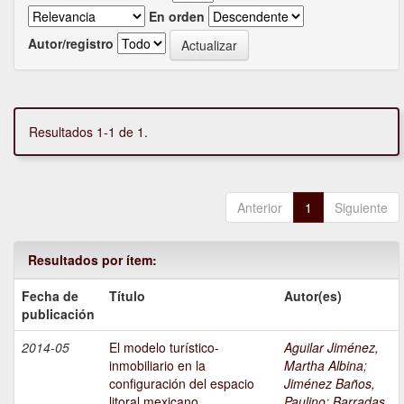
En orden
Autor/registro
Resultados 1-1 de 1.
Anterior
1
Siguiente
Resultados por ítem:
Fecha de
Título
Autor(es)
publicación
2014-05
El modelo turístico-
Aguilar Jiménez,
inmobiliario en la
Martha Albina
;
configuración del espacio
Jiménez Baños,
litoral mexicano
Paulino
;
Barradas