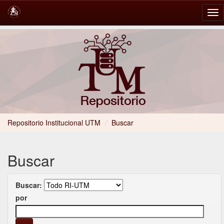
Skip
navigation
Repositorio Institucional UTM
/
Buscar
Buscar
Buscar:
por