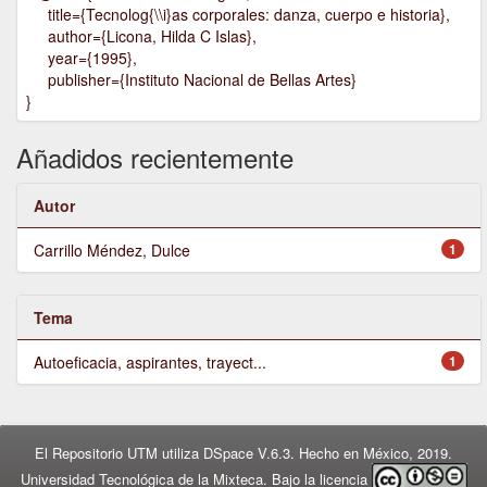
title={Tecnolog{\\i}as corporales: danza, cuerpo e historia},
author={Licona, Hilda C Islas},
year={1995},
publisher={Instituto Nacional de Bellas Artes}
}
Añadidos recientemente
Autor
Carrillo Méndez, Dulce
1
Tema
Autoeficacia, aspirantes, trayect...
1
El Repositorio UTM utiliza DSpace V.6.3. Hecho en México, 2019.
Universidad Tecnológica de la Mixteca. Bajo la licencia