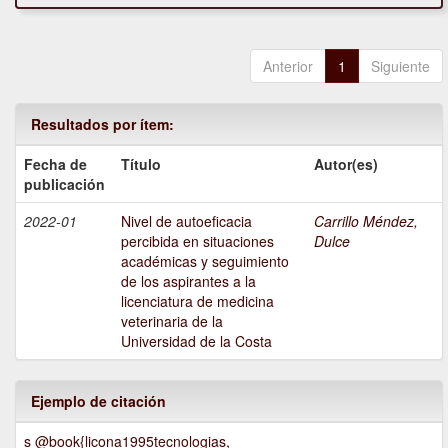
Anterior
1
Siguiente
Resultados por ítem:
Fecha de
Título
Autor(es)
publicación
2022-01
Nivel de autoeficacia
Carrillo Méndez,
percibida en situaciones
Dulce
académicas y seguimiento
de los aspirantes a la
licenciatura de medicina
veterinaria de la
Universidad de la Costa
Ejemplo de citación
s @book{licona1995tecnologias,