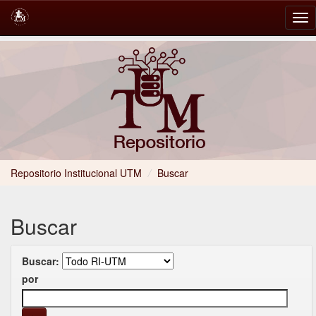
Skip
navigation
Repositorio Institucional UTM
/
Buscar
Buscar
Buscar:
por