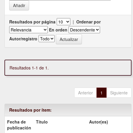
Resultados por página
|
Ordenar por
En orden
Autor/registro
Resultados 1-1 de 1.
Anterior
1
Siguiente
Resultados por ítem:
Fecha de
Título
Autor(es)
publicación