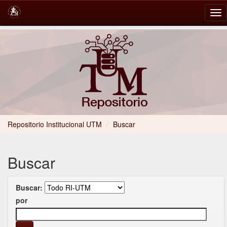
Skip
navigation
Repositorio Institucional UTM
/
Buscar
Buscar
Buscar:
por