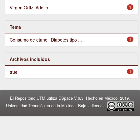
Virgen Ortiz, Adolfo
1
Tema
Consumo de etanol, Diabetes tipo ...
1
Archivos incluidos
true
1
El Repositorio UTM utiliza DSpace V.6.3. Hecho en México, 2019.
Universidad Tecnológica de la Mixteca. Bajo la licencia