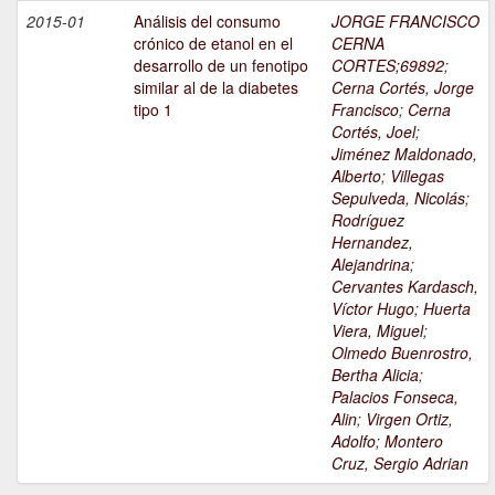
2015-01
Análisis del consumo
JORGE FRANCISCO
crónico de etanol en el
CERNA
desarrollo de un fenotipo
CORTES;69892
;
similar al de la diabetes
Cerna Cortés, Jorge
tipo 1
Francisco
;
Cerna
Cortés, Joel
;
Jiménez Maldonado,
Alberto
;
Villegas
Sepulveda, Nicolás
;
Rodríguez
Hernandez,
Alejandrina
;
Cervantes Kardasch,
Víctor Hugo
;
Huerta
Viera, Miguel
;
Olmedo Buenrostro,
Bertha Alicia
;
Palacios Fonseca,
Alin
;
Virgen Ortiz,
Adolfo
;
Montero
Cruz, Sergio Adrian