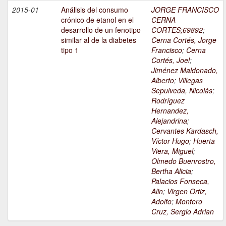
2015-01
Análisis del consumo
JORGE FRANCISCO
crónico de etanol en el
CERNA
desarrollo de un fenotipo
CORTES;69892
;
similar al de la diabetes
Cerna Cortés, Jorge
tipo 1
Francisco
;
Cerna
Cortés, Joel
;
Jiménez Maldonado,
Alberto
;
Villegas
Sepulveda, Nicolás
;
Rodríguez
Hernandez,
Alejandrina
;
Cervantes Kardasch,
Víctor Hugo
;
Huerta
Viera, Miguel
;
Olmedo Buenrostro,
Bertha Alicia
;
Palacios Fonseca,
Alin
;
Virgen Ortiz,
Adolfo
;
Montero
Cruz, Sergio Adrian