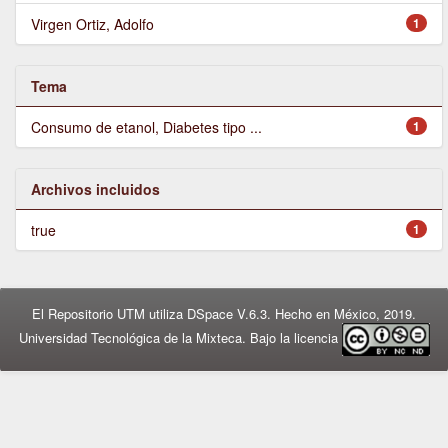
Virgen Ortiz, Adolfo
1
Tema
Consumo de etanol, Diabetes tipo ...
1
Archivos incluidos
true
1
El Repositorio UTM utiliza DSpace V.6.3. Hecho en México, 2019.
Universidad Tecnológica de la Mixteca. Bajo la licencia