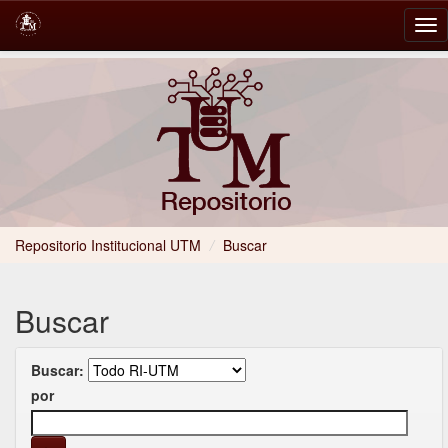
Skip
navigation
Repositorio Institucional UTM
/
Buscar
Buscar
Buscar:
por