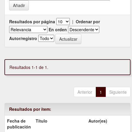
Resultados por página
|
Ordenar por
En orden
Autor/registro
Resultados 1-1 de 1.
Anterior
1
Siguiente
Resultados por ítem:
Fecha de
Título
Autor(es)
publicación