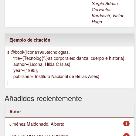
Sergio Adrian
;
Cervantes
Kardasch, Víctor
Hugo
Ejemplo de citación
s @book{licona1995tecnologias,
title={Tecnolog{\\i}as corporales: danza, cuerpo e historia},
author={Licona, Hilda C Islas},
year={1995},
publisher={Instituto Nacional de Bellas Artes}
}
Añadidos recientemente
Autor
Jiménez Maldonado, Alberto
1