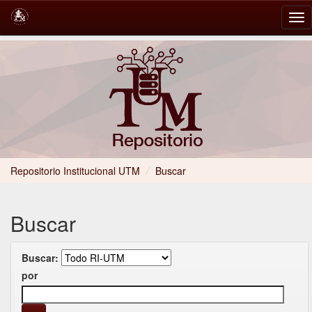
Skip
navigation
Repositorio Institucional UTM
/
Buscar
Buscar
Buscar:
por