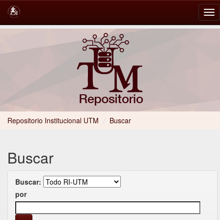
Skip
navigation
Repositorio Institucional UTM
/
Buscar
Buscar
Buscar:
por