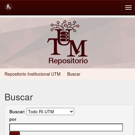
Skip
navigation
Repositorio Institucional UTM
/
Buscar
Buscar
Buscar:
por