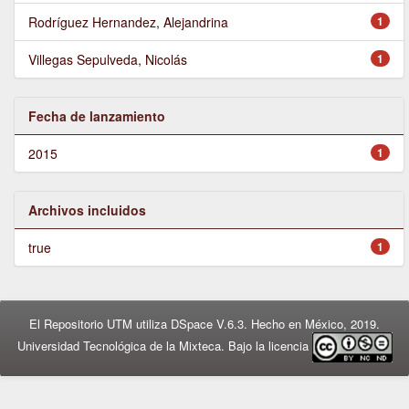
Rodríguez Hernandez, Alejandrina
1
Villegas Sepulveda, Nicolás
1
Fecha de lanzamiento
2015
1
Archivos incluidos
true
1
El Repositorio UTM utiliza DSpace V.6.3. Hecho en México, 2019.
Universidad Tecnológica de la Mixteca. Bajo la licencia