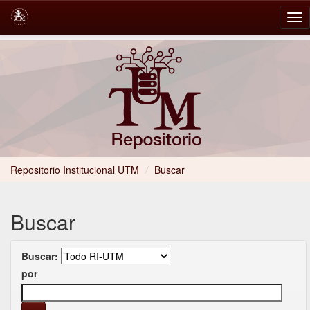
Skip
navigation
Repositorio Institucional UTM
/
Buscar
Buscar
Buscar:
por