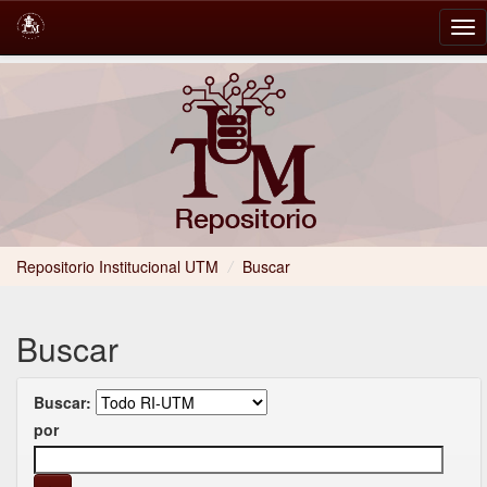
Skip
navigation
Repositorio Institucional UTM
/
Buscar
Buscar
Buscar:
por