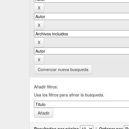
Comenzar nueva busqueda
Añadir filtros:
Usa los filtros para afinar la busqueda.
Resultados por página
|
Ordenar por