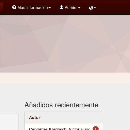
Más información
Admin
Añadidos recientemente
Autor
Cervantes Kardasch, Víctor Hugo
1