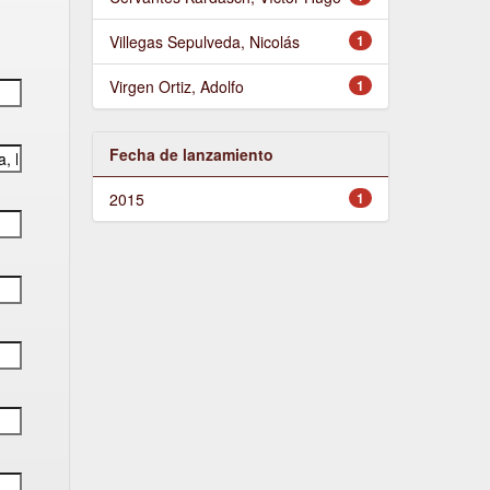
Villegas Sepulveda, Nicolás
1
Virgen Ortiz, Adolfo
1
Fecha de lanzamiento
2015
1