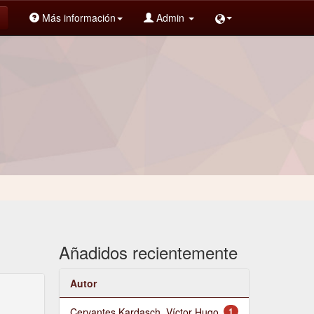
Más información
Admin
Añadidos recientemente
Autor
Cervantes Kardasch, Víctor Hugo
1