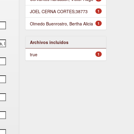
JOEL CERNA CORTES;38773
1
Olmedo Buenrostro, Bertha Alicia
1
Archivos incluidos
true
1