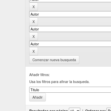
Comenzar nueva busqueda
Añadir filtros:
Usa los filtros para afinar la busqueda.
Resultados por página
|
Ordenar por