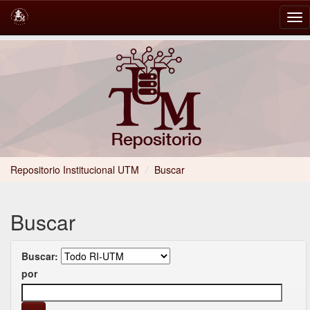
Skip
navigation
Repositorio Institucional UTM
/
Buscar
Buscar
Buscar:
por