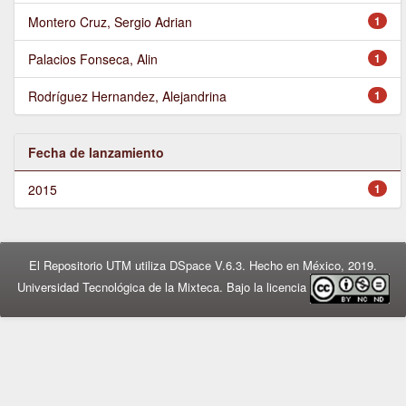
Montero Cruz, Sergio Adrian
1
Palacios Fonseca, Alin
1
Rodríguez Hernandez, Alejandrina
1
Fecha de lanzamiento
2015
1
El Repositorio UTM utiliza DSpace V.6.3. Hecho en México, 2019.
Universidad Tecnológica de la Mixteca. Bajo la licencia