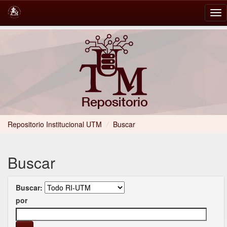
Skip
navigation
Repositorio Institucional UTM
/
Buscar
Buscar
Buscar:
por