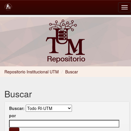
Skip
navigation
Repositorio Institucional UTM
/
Buscar
Buscar
Buscar:
por