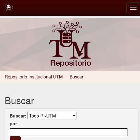
Skip
navigation
Repositorio Institucional UTM
/
Buscar
Buscar
Buscar:
por