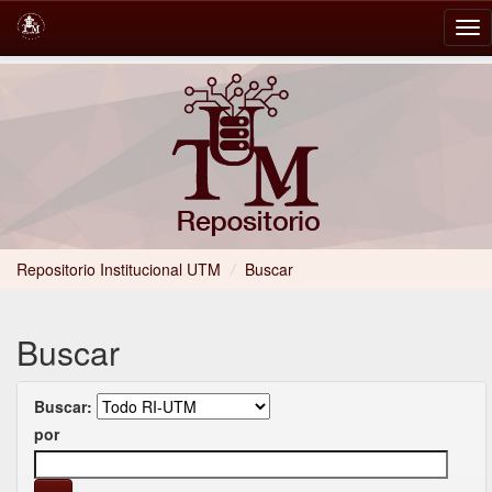
Skip
navigation
Repositorio Institucional UTM
/
Buscar
Buscar
Buscar:
por